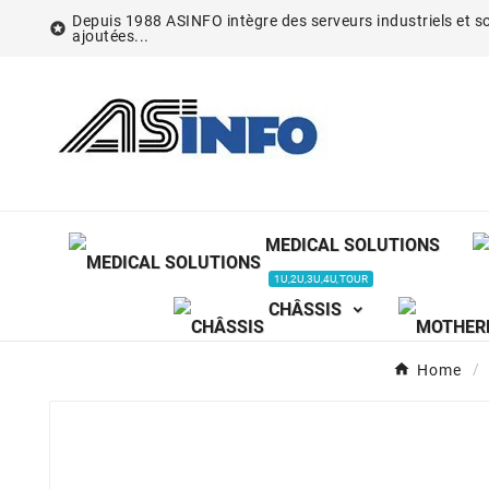
Depuis 1988 ASINFO intègre des serveurs industriels et so

ajoutées...
MEDICAL SOLUTIONS
1U,2U,3U,4U,TOUR
CHÂSSIS
Home