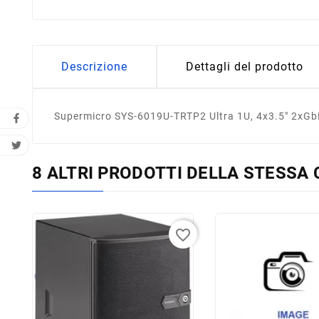
Descrizione
Dettagli del prodotto
Supermicro SYS-6019U-TRTP2 Ultra 1U, 4x3.5" 2xG
8 ALTRI PRODOTTI DELLA STESSA 
favorite_border