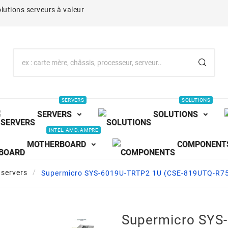
lutions serveurs à valeur
SERVERS
SOLUTIONS
SERVERS
SOLUTIONS
INTEL, AMD, AMPRE
MOTHERBOARD
COMPONENT
servers
Supermicro SYS-6019U-TRTP2 1U (CSE-819UTQ-R7
Supermicro SYS