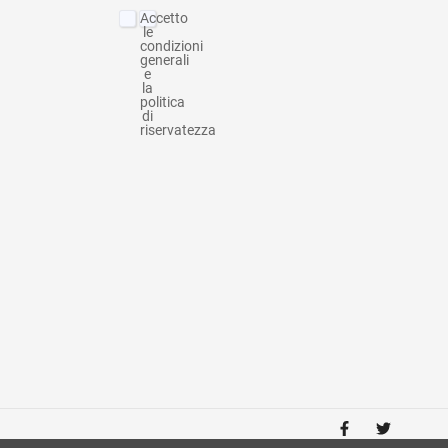
Accetto
le
condizioni
generali
e
la
politica
di
riservatezza