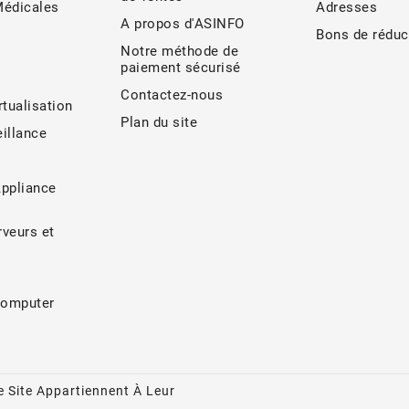
Médicales
Adresses
A propos d'ASINFO
Bons de réduc
Notre méthode de
paiement sécurisé
Contactez-nous
rtualisation
Plan du site
illance
Appliance
veurs et
Computer
 Site Appartiennent À Leur