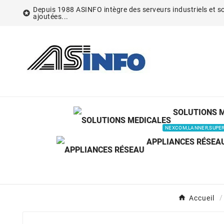
Depuis 1988 ASINFO intègre des serveurs industriels et so

ajoutées...
SOLUTIONS 
NEXCOM,LANNER,SUPE
APPLIANCES RÉSEA
Accueil