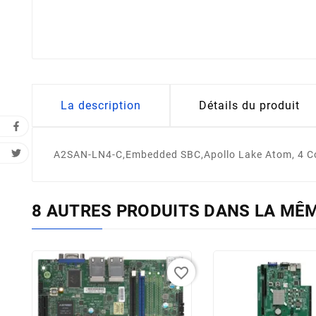
La description
Détails du produit
A2SAN-LN4-C,Embedded SBC,Apollo Lake Atom, 4 Co
8 AUTRES PRODUITS DANS LA MÊM
favorite_border