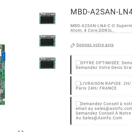
MBD-A2SAN-LN4-
MBD-A2SAN-LN4-C-O Supermi
Atom, 4 Core,DDR3L,
Donnez votre avis
Demandez Votre Devis Gra
Paris 24H/ FRANCE
Demandez Conseil À Notre
Au Sales@asinfo.com