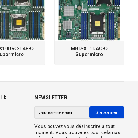
X10DRC-T4+-O
MBD-X11DAC-O
upermicro
Supermicro
PTE
NEWSLETTER
S’abonner
Vous pouvez vous désinscrire à tout
moment. Vous trouverez pour cela nos