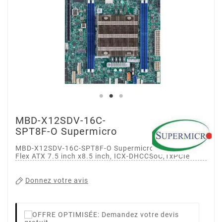
MBD-X12SDV-16C-
SPT8F-O Supermicro
MBD-X12SDV-16C-SPT8F-O Supermicro Embedded
Flex ATX 7.5 inch x8.5 inch, ICX-DHCCSoC,1xPCIe
Donnez votre avis