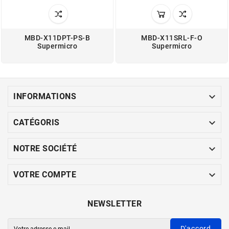
MBD-X11DPT-PS-B
MBD-X11SRL-F-O
Supermicro
Supermicro

INFORMATIONS

CATÉGORIS

NOTRE SOCIÉTÉ

VOTRE COMPTE
NEWSLETTER
D'accord