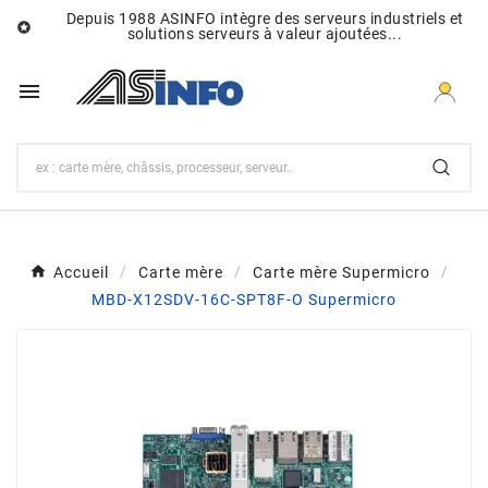
Depuis 1988 ASINFO intègre des serveurs industriels et

solutions serveurs à valeur ajoutées...

Accueil
Carte mère
Carte mère Supermicro
MBD-X12SDV-16C-SPT8F-O Supermicro