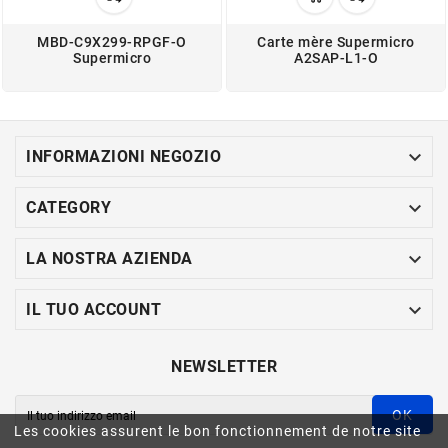
MBD-C9X299-RPGF-O
Carte mère Supermicro
Supermicro
A2SAP-L1-O

INFORMAZIONI NEGOZIO

CATEGORY

LA NOSTRA AZIENDA

IL TUO ACCOUNT
NEWSLETTER
OK
Les cookies assurent le bon fonctionnement de notre site