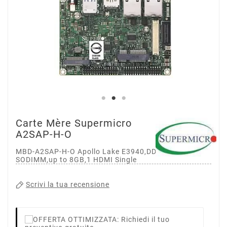
Carte Mère Supermicro
A2SAP-H-O
MBD-A2SAP-H-O Apollo Lake E3940,DDR3L 1867MHz
SODIMM,up to 8GB,1 HDMI Single
Scrivi la tua recensione