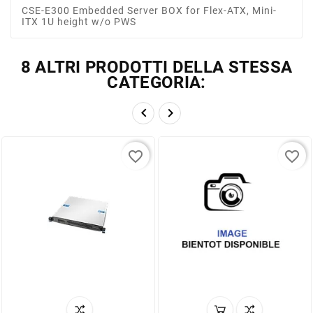
CSE-E300 Embedded Server BOX for Flex-ATX, Mini-
ITX 1U height w/o PWS
8 ALTRI PRODOTTI DELLA STESSA
CATEGORIA:


favorite_border
favorite_border