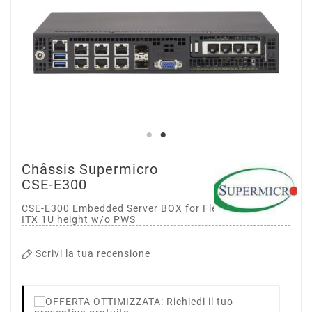
Châssis Supermicro
CSE-E300
CSE-E300 Embedded Server BOX for Flex-ATX, Mini-
ITX 1U height w/o PWS
Scrivi la tua recensione