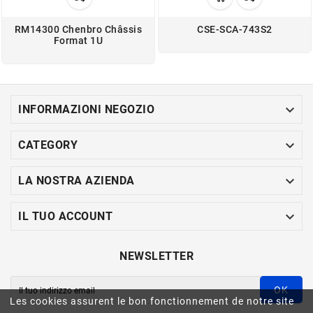
RM14300 Chenbro Châssis
CSE-SCA-743S2
Format 1U

INFORMAZIONI NEGOZIO

CATEGORY

LA NOSTRA AZIENDA

IL TUO ACCOUNT
NEWSLETTER
OK
Les cookies assurent le bon fonctionnement de notre site